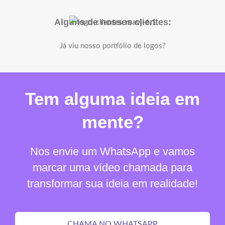
Alguns de nossos clientes:
Já viu nosso portfólio de logos?
Tem alguma ideia em
mente?
Nos envie um WhatsApp e vamos
marcar uma vídeo chamada para
transformar sua ideia em realidade!
CHAMA NO WHATSAPP