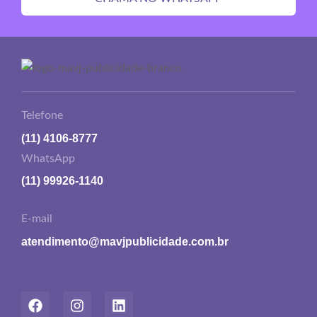
Telefone
(11) 4106-8777
WhatsApp
(11) 99926-1140
E-mail
atendimento@mavjpublicidade.com.br