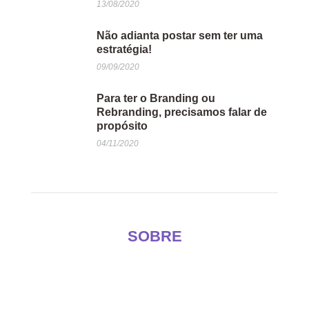
13/08/2020
Não adianta postar sem ter uma
estratégia!
09/09/2020
Para ter o Branding ou
Rebranding, precisamos falar de
propósito
04/11/2020
SOBRE