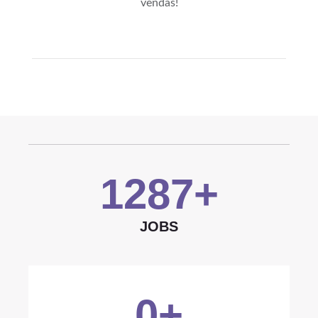
vendas!
1287
+
JOBS
0
+