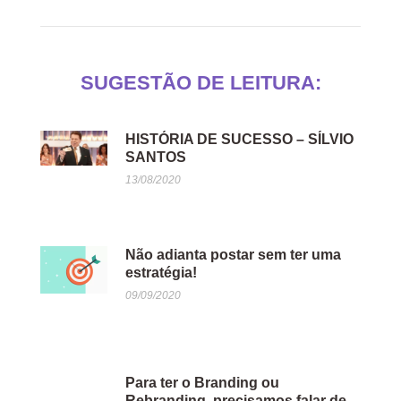
SUGESTÃO DE LEITURA:
HISTÓRIA DE SUCESSO – SÍLVIO
SANTOS
13/08/2020
Não adianta postar sem ter uma
estratégia!
09/09/2020
Para ter o Branding ou
Rebranding, precisamos falar de