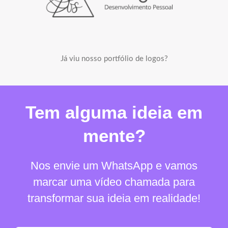
Já viu nosso portfólio de logos?
Tem alguma ideia em
mente?
Nos envie um WhatsApp e vamos
marcar uma vídeo chamada para
transformar sua ideia em realidade!