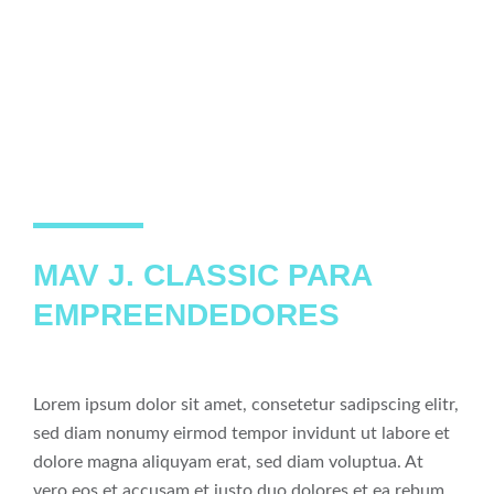
MAV J. CLASSIC PARA
EMPREENDEDORES
Lorem ipsum dolor sit amet, consetetur sadipscing elitr,
sed diam nonumy eirmod tempor invidunt ut labore et
dolore magna aliquyam erat, sed diam voluptua. At
vero eos et accusam et justo duo dolores et ea rebum.